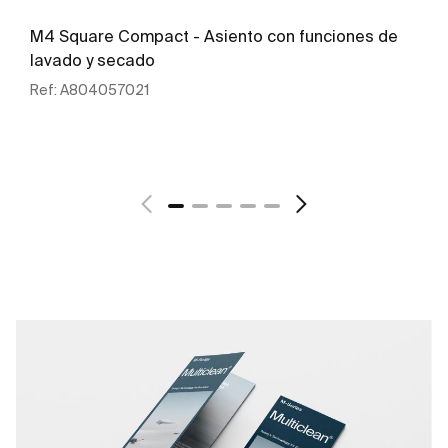
M4 Square Compact - Asiento con funciones de
lavado y secado
Ref:
A804057021
Ver más