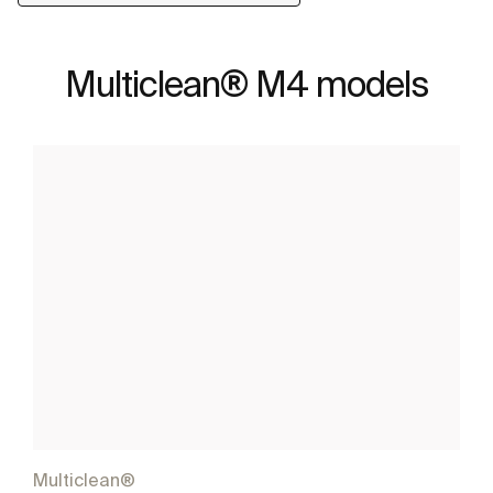
Multiclean® M4 models
Multiclean®