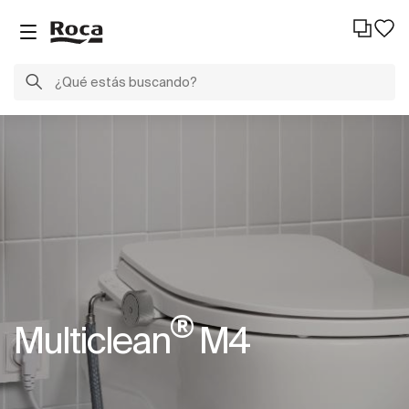
®
Multiclean
M4