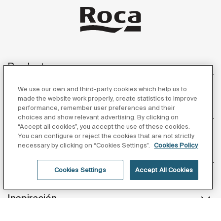
Productos
We use our own and third-party cookies which help us to
made the website work properly, create statistics to improve
performance, remember user preferences and their
Atención al cliente
choices and show relevant advertising. By clicking on
“Accept all cookies”, you accept the use of these cookies.
You can configure or reject the cookies that are not strictly
necessary by clicking on “Cookies Settings”.
Cookies Policy
Sobre nosotros
Cookies Settings
Accept All Cookies
Inspiración