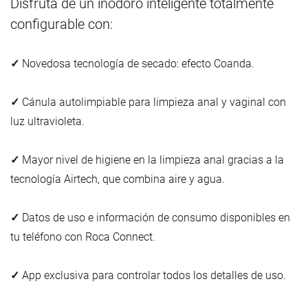
Disfruta de un inodoro inteligente totalmente
configurable con:
✓
Novedosa tecnología de secado: efecto Coanda.
✓
Cánula autolimpiable para limpieza anal y vaginal con
luz ultravioleta.
✓
Mayor nivel de higiene en la limpieza anal gracias a la
tecnología Airtech, que combina aire y agua.
✓
Datos de uso e información de consumo disponibles en
tu teléfono con Roca Connect.
✓
App exclusiva para controlar todos los detalles de uso.