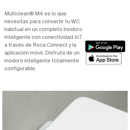
Multiclean® M4 es lo que
necesitas para convertir tu WC
habitual en un completo inodoro
inteligente con conectividad IoT
a través de Roca Connect y la
aplicación móvil. Disfruta de un
inodoro inteligente totalmente
configurable.