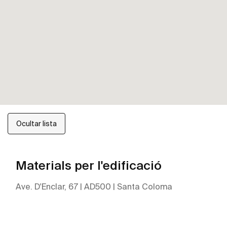
Ocultar lista
Materials per l'edificació
Ave. D'Enclar, 67 | AD500 | Santa Coloma
Ver ubicación y contacto