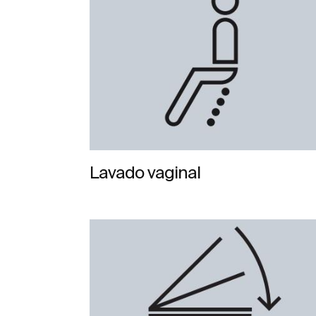
Lavado vaginal