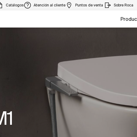
Catálogos
Atención al cliente
Puntos de venta
Sobre Roca
Produc
M1