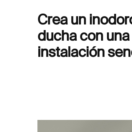
Crea un inodor
ducha con una
instalación senc