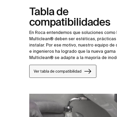
Tabla de
compatibilidades
En Roca entendemos que soluciones como l
Multiclean® deben ser estéticas, prácticas 
instalar. Por ese motivo, nuestro equipo de
e ingenieros ha logrado que la nueva gama
Multiclean® se adapte a la mayoría de ino
Ver tabla de compatibilidad