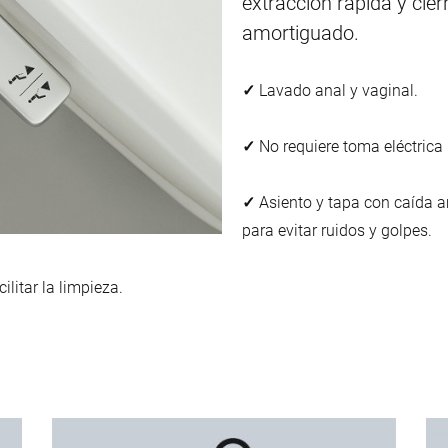
extracción rápida y cier
amortiguado.
✓
Lavado anal y vaginal.
✓
No requiere toma eléctrica
✓
Asiento y tapa con caída 
para evitar ruidos y golpes.
ilitar la limpieza.