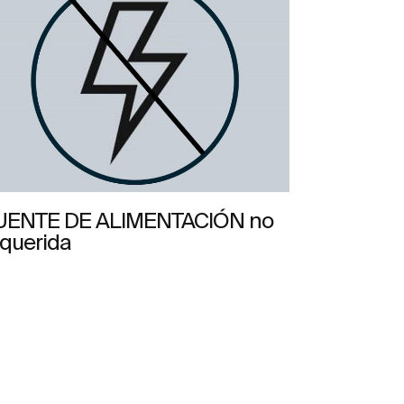
UENTE DE ALIMENTACIÓN no
equerida