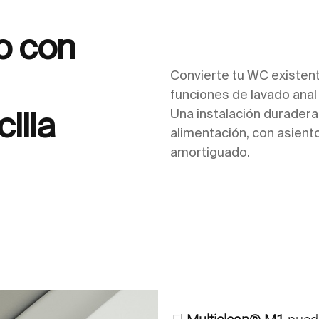
o con
Convierte tu WC existen
funciones de lavado anal 
illa
Una instalación duradera
alimentación, con asiento
amortiguado.