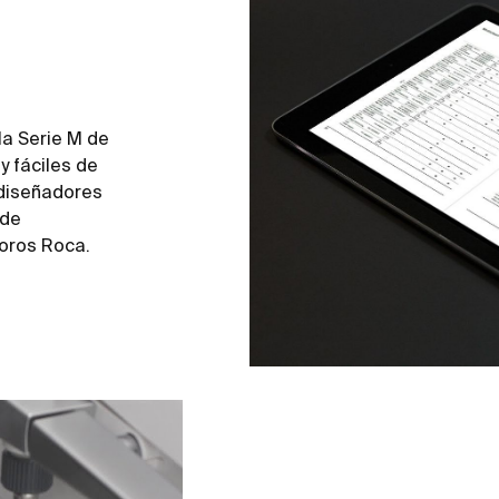
a Serie M de
y fáciles de
 diseñadores
 de
doros Roca.