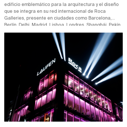
edificio emblemático para la arquitectura y el diseño
que se integra en su red internacional de Roca
Galleries, presente en ciudades como Barcelona,
Berlín, Delhi, Madrid, Lisboa, Londres, Shanghái, Pekín
y São Paulo, entre otros.