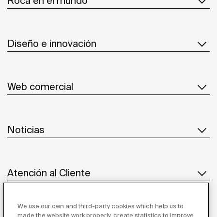
Roca en el mundo
Diseño e innovación
Web comercial
Noticias
Atención al Cliente
We use our own and third-party cookies which help us to
Proveedores
made the website work properly, create statistics to improve