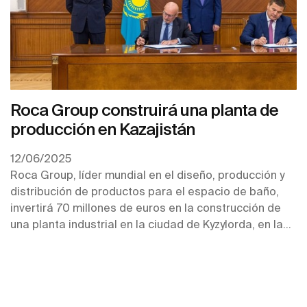
inversión de 70 millones de euros para la
construcción de un centro productivo en
Kazajistán, que será clave para la distribución en
los mercados de Asia Central.
Roca Group construirá una planta de
producción en Kazajistán
12/06/2025
Roca Group, líder mundial en el diseño, producción y
distribución de productos para el espacio de baño,
invertirá 70 millones de euros en la construcción de
una planta industrial en la ciudad de Kyzylorda, en la
República de Kazajistán, un proyecto estratégico para
su crecimiento en Asia Central.