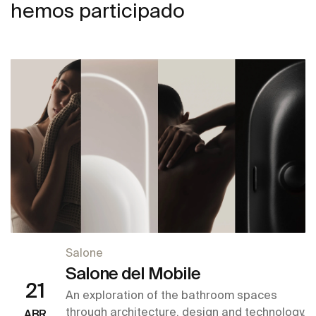
hemos participado
Salone
Salone del Mobile
21
An exploration of the bathroom spaces
through architecture, design and technology.
ABR