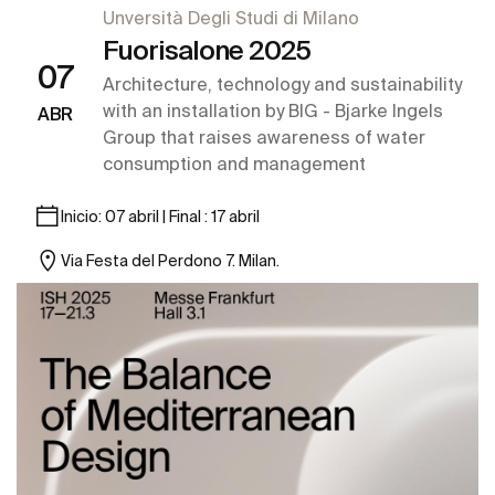
Unversità Degli Studi di Milano
Fuorisalone 2025
07
Architecture, technology and sustainability
with an installation by BIG - Bjarke Ingels
ABR
Group that raises awareness of water
consumption and management
Inicio: 07 abril | Final : 17 abril
Via Festa del Perdono 7. Milan.