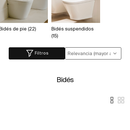
Bidés de pie (22)
Bidés suspendidos
(15)
Filtros
Bidés