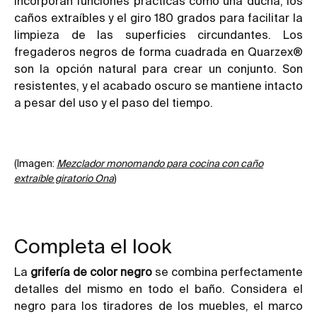
incorporan funciones prácticas como una ducha, los
caños extraíbles y el giro 180 grados para facilitar la
limpieza de las superficies circundantes. Los
fregaderos negros de forma cuadrada en Quarzex®
son la opción natural para crear un conjunto. Son
resistentes, y el acabado oscuro se mantiene intacto
a pesar del uso y el paso del tiempo.
(Imagen:
Mezclador monomando para cocina con caño
extraíble giratorio Ona
)
Completa el look
La
grifería de color negro
se combina perfectamente
detalles del mismo en todo el baño. Considera el
negro para los tiradores de los muebles, el marco