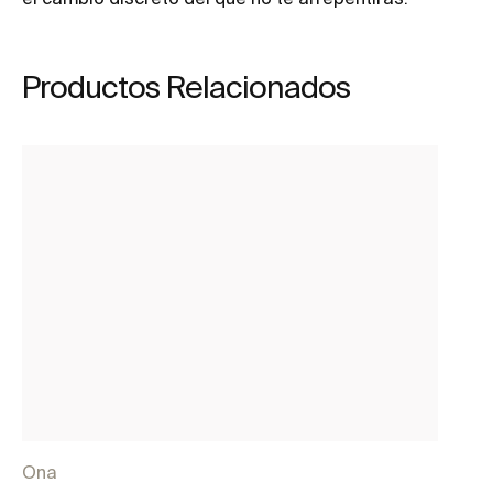
Productos Relacionados
Ona
O