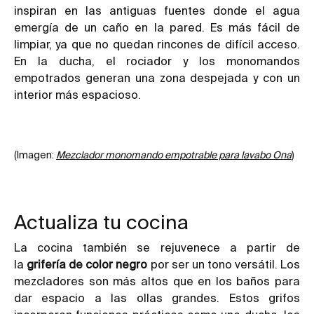
inspiran en las antiguas fuentes donde el agua
emergía de un caño en la pared. Es más fácil de
limpiar, ya que no quedan rincones de difícil acceso.
En la ducha, el rociador y los monomandos
empotrados generan una zona despejada y con un
interior más espacioso.
(Imagen:
Mezclador monomando empotrable para lavabo Ona
)
Actualiza tu cocina
La cocina también se rejuvenece a partir de
la
grifería de color negro
por ser un tono versátil. Los
mezcladores son más altos que en los baños para
dar espacio a las ollas grandes. Estos grifos