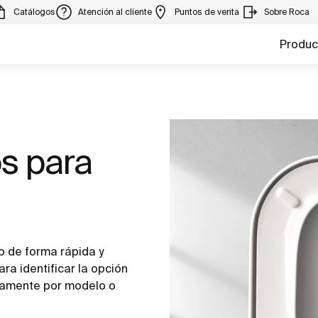
Catálogos
Atención al cliente
Puntos de venta
Sobre Roca
Produc
os para
o de forma rápida y
para identificar la opción
ctamente por modelo o