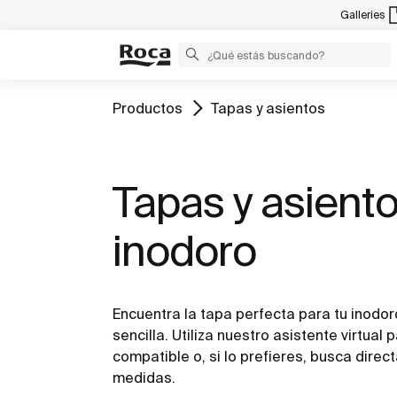
Galleries
Productos
Tapas y asientos
Tapas y asient
inodoro
Encuentra la tapa perfecta para tu inodor
sencilla. Utiliza nuestro asistente virtual 
compatible o, si lo prefieres, busca dire
medidas.