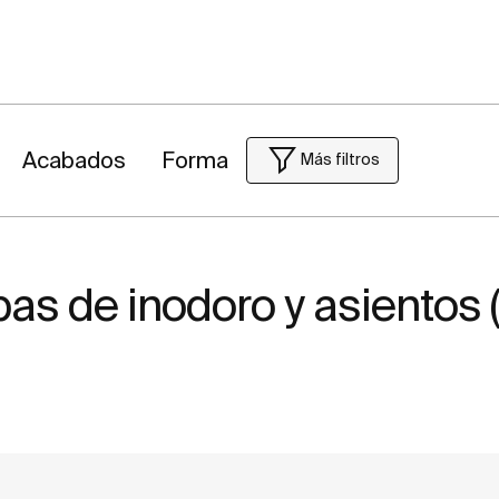
Acabados
Forma
Más filtros
as de inodoro y asientos 