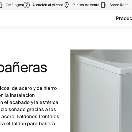
Catálogos
Atención al cliente
Puntos de venta
Sobre Roca
Produc
bañeras
cos, de acero y de hierro
n la instalación
n el acabado y la estética
acio soñado gracias a los
 acero. Faldones frontales
ra el faldón para bañera