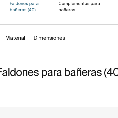
Faldones para
Complementos para
bañeras (40)
bañeras
Material
Dimensiones
Faldones para bañeras (40