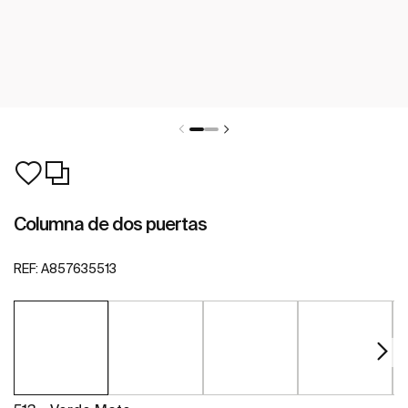
Columna de dos puertas
REF:
A857635513