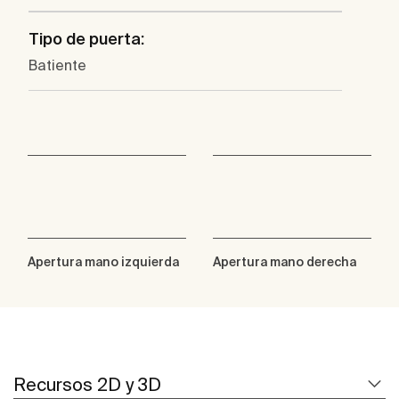
Tipo de puerta:
Batiente
Apertura mano izquierda
Apertura mano derecha
Recursos 2D y 3D