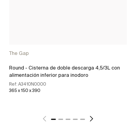
The Gap
Round - Cisterna de doble descarga 4,5/3L con
alimentación inferior para inodoro
Ref:
A3410N0000
365 x 150 x 390
Ver más