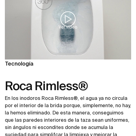
Ver video
Tecnología
Roca Rimless®
En los inodoros Roca Rimless®, el agua ya no circula
por el interior de la brida porque, simplemente, no hay,
la hemos eliminado. De esta manera, conseguimos
que las paredes interiores de la taza sean uniformes,
sin ángulos ni escondites donde se acumula la
suciedad para simplifcar la limpiexa y mejorar la