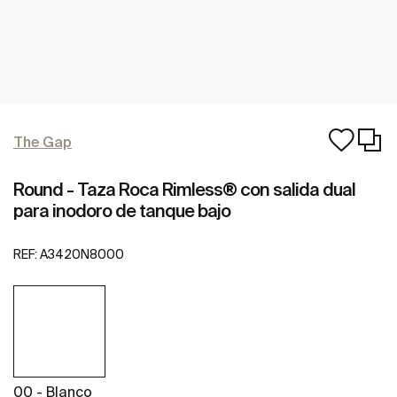
The Gap
Round - Taza Roca Rimless® con salida dual
para inodoro de tanque bajo
REF:
A3420N8000
00 - Blanco