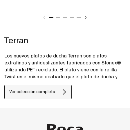
Terran
Los nuevos platos de ducha Terran son platos
extrafinos y antideslizantes fabricados con Stonex®
utilizando PET reciclado. El plato viene con la rejilla
Twist en el mismo acabado que el plato de ducha y el
diseño puede cambiarse añadiendo una rejilla
Mosaic o Brick.
Ver colección completa