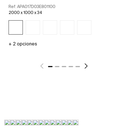
Ref:
APA017D03E801100
2000 x 1000 x 34
+ 2 opciones
Ver más